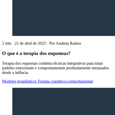
2 min
·
21 de abril de 2025
·
Por
Andreia Ramos
O que é a terapia dos esquemas?
Terapia dos esquemas combina técnicas integrativas para tratar
padrões emocionais e comportamentais profundamente enraizados
desde a infância.
Modelos terapêuticos
Terapia cognitivo-comportamental