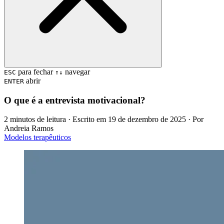
para fechar
navegar
ESC
↑↓
abrir
ENTER
O que é a entrevista motivacional?
2 minutos de leitura
· Escrito em
19 de dezembro de 2025
· Por
Andreia Ramos
Modelos terapêuticos