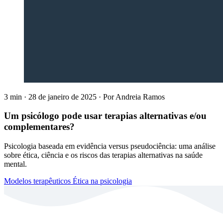
3 min
·
28 de janeiro de 2025
·
Por
Andreia Ramos
Um psicólogo pode usar terapias alternativas e/ou
complementares?
Psicologia baseada em evidência versus pseudociência: uma análise
sobre ética, ciência e os riscos das terapias alternativas na saúde
mental.
Modelos terapêuticos
Ética na psicologia