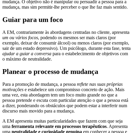
mudança. O objetivo não é manipular ou persuadir a pessoa para a
mudança, mas sim permitir-lhe perceber o que lhe faz mais sentido.
Guiar para um foco
A EM, contrariamente às abordagens centradas no cliente, apresenta
um ou vários focos
, podendo os mesmos ser mais claros (por
exemplo, deixar de consumir álcool) ou menos claros (por exemplo,
sair de um estado depressivo). Um psicólogo, durante esta fase, tenta
ajudar a guiar a conversa
para o estabelecimento de objetivos com
o máximo de neutralidade.
Planear o processo de mudança
Para a promoção de mudança, a pessoa
reflete nas suas próprias
motivações
e estabelece um compromisso concreto de ação. Mais
uma vez, esta abordagem tem um foco muito grande no que a
pessoa pretende e escuta com particular atenção o que a pessoa está
a dizer, ponderando os obstáculos que podem estar a interferir num
discurso mais movido para a mudança.
A EM apresenta muitas particularidades que fazem com que seja
uma
ferramenta relevante em processos terapêuticos
. Apresenta
uma
neutralidade e curiosidade genuína
em conhecer a pessoa e