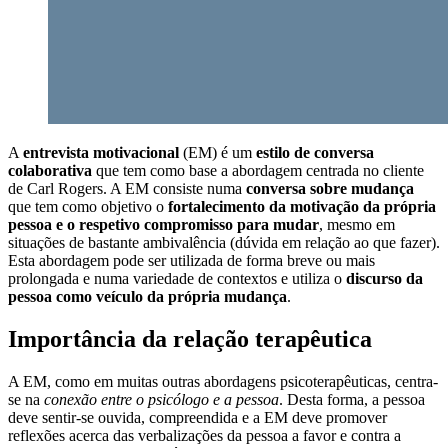
A
entrevista motivacional
(EM) é um
estilo de conversa
colaborativa
que tem como base a abordagem centrada no cliente
de Carl Rogers. A EM consiste numa
conversa sobre mudança
que tem como objetivo o
fortalecimento da motivação da própria
pessoa e o respetivo compromisso para mudar
, mesmo em
situações de bastante ambivalência (dúvida em relação ao que fazer).
Esta abordagem pode ser utilizada de forma breve ou mais
prolongada e numa variedade de contextos e utiliza o
discurso da
pessoa como veículo da própria mudança
.
Importância da relação terapêutica
A EM, como em muitas outras abordagens psicoterapêuticas, centra-
se na
conexão entre o psicólogo e a pessoa
. Desta forma, a pessoa
deve sentir-se ouvida, compreendida e a EM deve promover
reflexões acerca das verbalizações da pessoa a favor e contra a