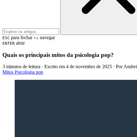
para fechar
navegar
ESC
↑↓
abrir
ENTER
Quais os principais mitos da psicologia pop?
3 minutos de leitura
· Escrito em
4 de novembro de 2025
· Por
Andre
Mitos
Psicologia pop