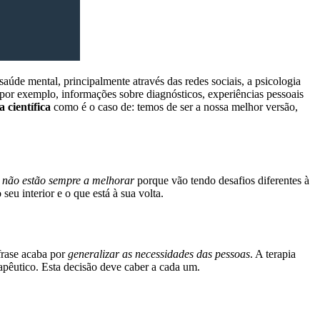
úde mental, principalmente através das redes sociais, a psicologia
 (por exemplo, informações sobre diagnósticos, experiências pessoais
 científica
como é o caso de: temos de ser a nossa melhor versão,
 não estão sempre a melhorar
porque vão tendo desafios diferentes à
eu interior e o que está à sua volta.
 frase acaba por
generalizar as necessidades das pessoas
. A terapia
rapêutico. Esta decisão deve caber a cada um.