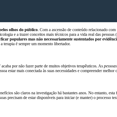
 pelos olhos do público
. Com a ascensão de conteúdo relacionado com sa
cologia e a trazer conceitos mais técnicos para a vida real das pessoas
 ficar populares mas não necessariamente sustentados por evidência
e a terapia é sempre um momento libertador.
 acaba por não fazer parte de muitos objetivos terapêuticos. As
pessoas
ssoa estar mais conectada às suas necessidades e compreender melhor o s
nefícios são claros na investigação há bastantes anos. No entanto, esta
oas precisam de estar disponíveis para iniciar (e manter) o processo te