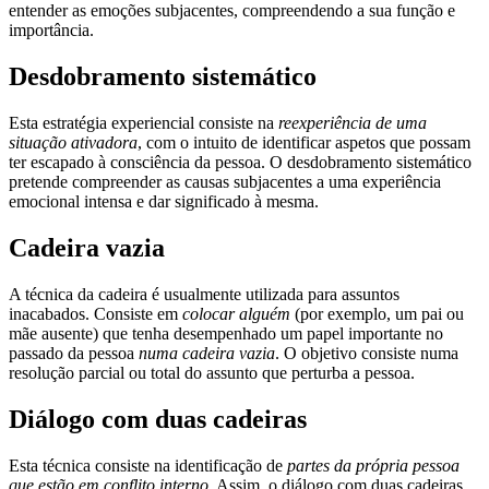
entender as emoções subjacentes, compreendendo a sua função e
importância.
Desdobramento sistemático
Esta estratégia experiencial consiste na
reexperiência de uma
situação ativadora
, com o intuito de identificar aspetos que possam
ter escapado à consciência da pessoa. O desdobramento sistemático
pretende compreender as causas subjacentes a uma experiência
emocional intensa e dar significado à mesma.
Cadeira vazia
A técnica da cadeira é usualmente utilizada para assuntos
inacabados. Consiste em
colocar alguém
(por exemplo, um pai ou
mãe ausente) que tenha desempenhado um papel importante no
passado da pessoa
numa cadeira vazia
. O objetivo consiste numa
resolução parcial ou total do assunto que perturba a pessoa.
Diálogo com duas cadeiras
Esta técnica consiste na identificação de
partes da própria pessoa
que estão em conflito interno
. Assim, o diálogo com duas cadeiras