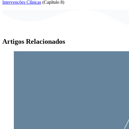
Intervenções Clínicas
(Capítulo 8)
Artigos Relacionados