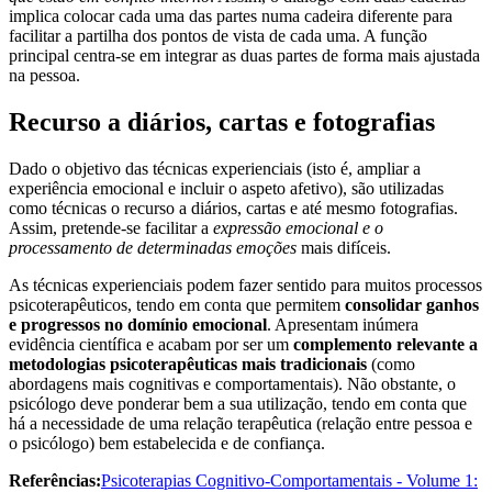
implica colocar cada uma das partes numa cadeira diferente para
facilitar a partilha dos pontos de vista de cada uma. A função
principal centra-se em integrar as duas partes de forma mais ajustada
na pessoa.
Recurso a diários, cartas e fotografias
Dado o objetivo das técnicas experienciais (isto é, ampliar a
experiência emocional e incluir o aspeto afetivo), são utilizadas
como técnicas o recurso a diários, cartas e até mesmo fotografias.
Assim, pretende-se facilitar a
expressão emocional e o
processamento de determinadas emoções
mais difíceis.
As técnicas experienciais podem fazer sentido para muitos processos
psicoterapêuticos, tendo em conta que permitem
consolidar ganhos
e progressos no domínio emocional
. Apresentam inúmera
evidência científica e acabam por ser um
complemento relevante a
metodologias psicoterapêuticas mais tradicionais
(como
abordagens mais cognitivas e comportamentais). Não obstante, o
psicólogo deve ponderar bem a sua utilização, tendo em conta que
há a necessidade de uma relação terapêutica (relação entre pessoa e
o psicólogo) bem estabelecida e de confiança.
Referências:
Psicoterapias Cognitivo-Comportamentais - Volume 1: