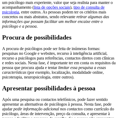
um psicólogo mais experiente, valor que seja realista para manter o
acompanhamento (
lista de opções sociais
),
tipo de consulta de
psicologia
, entre outros. As pessoas podem ter os critérios mais
concretos ou mais abstratos, sendo relevante
retirar algumas das
informações que possam facilitar um melhor encaixe entre o
psicólogo e a pessoa
.
Procura de possibilidades
A procura de psicólogos pode ser feita de inúmeras formas:
pesquisas no Google e websites, recurso à inteligência artificial,
recurso a psicólogos para referências, contactos diretos com clínicas
e redes sociais. Nesta fase, é importante ter em conta os requisitos da
pessoa que procura ajuda e tentar
limitar essa pesquisa a essas
características
(por exemplo, localização, modalidade online,
psicoterapia, neuropsicologia, entre outros).
Apresentar possibilidades à pessoa
Após uma pesquisa ou contactos telefónicos, pode fazer sentido
apresentar as alternativas de psicólogos à pessoa. Nesta fase, pode
ajudar
pedir informação adicional nos contactos
como currículo do
psicólogo, áreas de intervenção, preço da consulta, e apresentar à