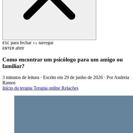
para fechar
navegar
ESC
↑↓
abrir
ENTER
Como encontrar um psicólogo para um amigo ou
familiar?
3 minutos de leitura
· Escrito em
29 de junho de 2026
· Por
Andreia
Ramos
Início da terapia
Terapia online
Relações