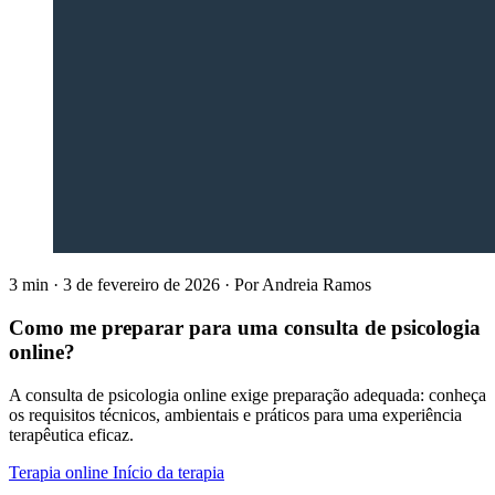
3 min
·
3 de fevereiro de 2026
·
Por
Andreia Ramos
Como me preparar para uma consulta de psicologia
online?
A consulta de psicologia online exige preparação adequada: conheça
os requisitos técnicos, ambientais e práticos para uma experiência
terapêutica eficaz.
Terapia online
Início da terapia