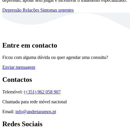
depressão, apoiar sem julgar e incentivar o tratamento especializado.
Depressão
Relações
Sintomas urgentes
Entre em contacto
Ficou com alguma dúvida ou quer agendar uma consulta?
Enviar mensagem
Contactos
Telemóvel:
(+351) 962 058 907
Chamada para rede móvel nacional
Email:
info@andreiaramos.pt
Redes Sociais