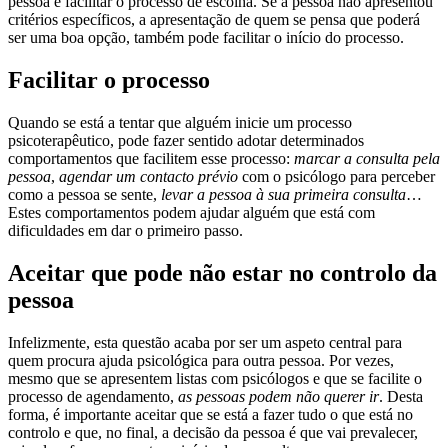
pessoa e facilitar o processo de escolha. Se a pessoa não apresentou
critérios específicos, a apresentação de quem se pensa que poderá
ser uma boa opção, também pode facilitar o início do processo.
Facilitar o processo
Quando se está a tentar que alguém inicie um processo
psicoterapêutico, pode fazer sentido adotar determinados
comportamentos que facilitem esse processo:
marcar a consulta pela
pessoa
,
agendar um contacto prévio
com o psicólogo para perceber
como a pessoa se sente,
levar a pessoa à sua primeira consulta
…
Estes comportamentos podem ajudar alguém que está com
dificuldades em dar o primeiro passo.
Aceitar que pode não estar no controlo da
pessoa
Infelizmente, esta questão acaba por ser um aspeto central para
quem procura ajuda psicológica para outra pessoa. Por vezes,
mesmo que se apresentem listas com psicólogos e que se facilite o
processo de agendamento,
as pessoas podem não querer ir
. Desta
forma, é importante aceitar que se está a fazer tudo o que está no
controlo e que, no final, a decisão da pessoa é que vai prevalecer,