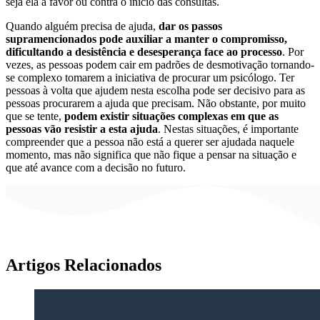
seja ela a favor ou contra o início das consultas.
Quando alguém precisa de ajuda,
dar os passos
supramencionados pode auxiliar a manter o compromisso,
dificultando a desistência e desesperança face ao processo
. Por
vezes, as pessoas podem cair em padrões de desmotivação tornando-
se complexo tomarem a iniciativa de procurar um psicólogo. Ter
pessoas à volta que ajudem nesta escolha pode ser decisivo para as
pessoas procurarem a ajuda que precisam. Não obstante, por muito
que se tente,
podem existir situações complexas em que as
pessoas vão resistir a esta ajuda
. Nestas situações, é importante
compreender que a pessoa não está a querer ser ajudada naquele
momento, mas não significa que não fique a pensar na situação e
que até avance com a decisão no futuro.
Artigos Relacionados