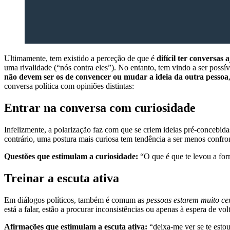
Ultimamente, tem existido a perceção de que é
difícil ter conversas
uma rivalidade (“nós contra eles”). No entanto, tem vindo a ser possív
não devem ser os de convencer ou mudar a ideia da outra pessoa
conversa política com opiniões distintas:
Entrar na conversa com curiosidade
Infelizmente, a polarização faz com que se criem ideias pré-concebid
contrário, uma postura mais curiosa tem tendência a ser menos confron
Questões que estimulam a curiosidade:
“O que é que te levou a for
Treinar a escuta ativa
Em diálogos políticos, também é comum as
pessoas estarem muito ce
está a falar, estão a procurar inconsistências ou apenas à espera de volt
Afirmações que estimulam a escuta ativa:
“deixa-me ver se te esto