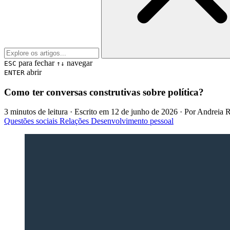
para fechar
navegar
ESC
↑↓
abrir
ENTER
Como ter conversas construtivas sobre política?
3 minutos de leitura
· Escrito em
12 de junho de 2026
· Por
Andreia 
Questões sociais
Relações
Desenvolvimento pessoal