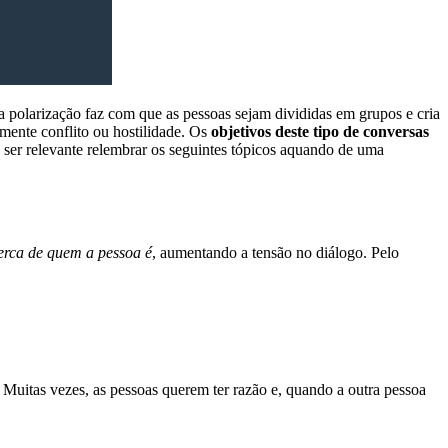
ta polarização faz com que as pessoas sejam divididas em grupos e cria
amente conflito ou hostilidade. Os
objetivos deste tipo de conversas
 ser relevante relembrar os seguintes tópicos aquando de uma
cerca de quem a pessoa é
, aumentando a tensão no diálogo. Pelo
. Muitas vezes, as pessoas querem ter razão e, quando a outra pessoa