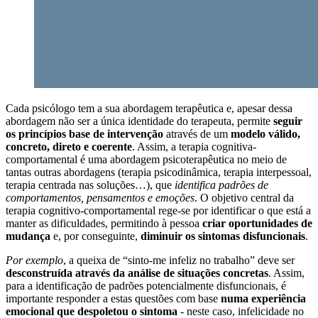
Cada psicólogo tem a sua abordagem terapêutica e, apesar dessa
abordagem não ser a única identidade do terapeuta, permite
seguir
os princípios base de intervenção
através de um
modelo válido,
concreto, direto e coerente
. Assim, a terapia cognitiva-
comportamental é uma abordagem psicoterapêutica no meio de
tantas outras abordagens (terapia psicodinâmica, terapia interpessoal,
terapia centrada nas soluções…), que
identifica padrões de
comportamentos, pensamentos e emoções
. O objetivo central da
terapia cognitivo-comportamental rege-se por identificar o que está a
manter as dificuldades, permitindo à pessoa
criar oportunidades de
mudança
e, por conseguinte,
diminuir os sintomas disfuncionais
.
Por exemplo
, a queixa de “sinto-me infeliz no trabalho” deve ser
desconstruída através da análise de situações concretas
. Assim,
para a identificação de padrões potencialmente disfuncionais, é
importante responder a estas questões com base
numa experiência
emocional que despoletou o sintoma
- neste caso, infelicidade no