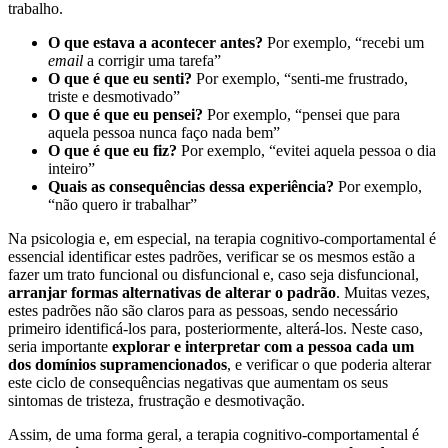
trabalho.
O que estava a acontecer antes?
Por exemplo, “recebi um
email
a corrigir uma tarefa”
O que é que eu senti?
Por exemplo, “senti-me frustrado,
triste e desmotivado”
O que é que eu pensei?
Por exemplo, “pensei que para
aquela pessoa nunca faço nada bem”
O que é que eu fiz?
Por exemplo, “evitei aquela pessoa o dia
inteiro”
Quais as consequências dessa experiência?
Por exemplo,
“não quero ir trabalhar”
Na psicologia e, em especial, na terapia cognitivo-comportamental é
essencial identificar estes padrões, verificar se os mesmos estão a
fazer um trato funcional ou disfuncional e, caso seja disfuncional,
arranjar formas alternativas de alterar o padrão
. Muitas vezes,
estes padrões não são claros para as pessoas, sendo necessário
primeiro identificá-los para, posteriormente, alterá-los. Neste caso,
seria importante
explorar e interpretar com a pessoa cada um
dos domínios supramencionados
, e verificar o que poderia alterar
este ciclo de consequências negativas que aumentam os seus
sintomas de tristeza, frustração e desmotivação.
Assim, de uma forma geral, a terapia cognitivo-comportamental é