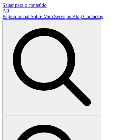
Saltar para o conteúdo
AR
Página Inicial
Sobre Mim
Serviços
Blog
Contactos