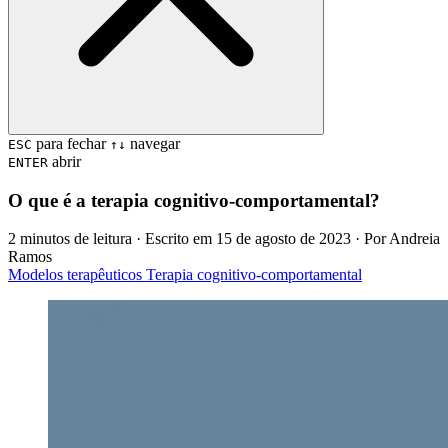
para fechar
navegar
ESC
↑↓
abrir
ENTER
O que é a terapia cognitivo-comportamental?
2 minutos de leitura
· Escrito em
15 de agosto de 2023
· Por
Andreia
Ramos
Modelos terapêuticos
Terapia cognitivo-comportamental