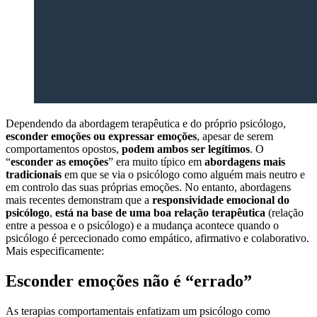
Dependendo da abordagem terapêutica e do próprio psicólogo,
esconder emoções ou expressar emoções
, apesar de serem
comportamentos opostos,
podem ambos ser legítimos
. O
“
esconder as emoções
” era muito típico em
abordagens mais
tradicionais
em que se via o psicólogo como alguém mais neutro e
em controlo das suas próprias emoções. No entanto, abordagens
mais recentes demonstram que a
responsividade emocional do
psicólogo
,
está na base de uma boa relação terapêutica
(relação
entre a pessoa e o psicólogo) e a mudança acontece quando o
psicólogo é percecionado como empático, afirmativo e colaborativo.
Mais especificamente:
Esconder emoções não é “errado”
As terapias comportamentais enfatizam um psicólogo como