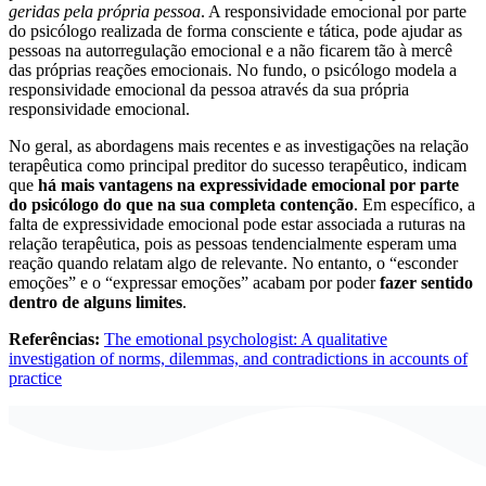
geridas pela própria pessoa
. A responsividade emocional por parte
do psicólogo realizada de forma consciente e tática, pode ajudar as
pessoas na autorregulação emocional e a não ficarem tão à mercê
das próprias reações emocionais. No fundo, o psicólogo modela a
responsividade emocional da pessoa através da sua própria
responsividade emocional.
No geral, as abordagens mais recentes e as investigações na relação
terapêutica como principal preditor do sucesso terapêutico, indicam
que
há mais vantagens na expressividade emocional por parte
do psicólogo do que na sua completa contenção
. Em específico, a
falta de expressividade emocional pode estar associada a ruturas na
relação terapêutica, pois as pessoas tendencialmente esperam uma
reação quando relatam algo de relevante. No entanto, o “esconder
emoções” e o “expressar emoções” acabam por poder
fazer sentido
dentro de alguns limites
.
Referências:
The emotional psychologist: A qualitative
investigation of norms, dilemmas, and contradictions in accounts of
practice