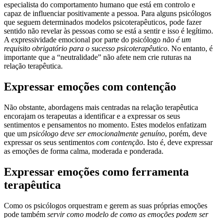
especialista do comportamento humano que está em controlo e
capaz de influenciar positivamente a pessoa. Para alguns psicólogos
que seguem determinados modelos psicoterapêuticos, pode fazer
sentido não revelar às pessoas como se está a sentir e isso é legítimo.
A expressividade emocional por parte do psicólogo
não é um
requisito obrigatório para o sucesso psicoterapêutico
. No entanto, é
importante que a “neutralidade” não afete nem crie ruturas na
relação terapêutica.
Expressar emoções com contenção
Não obstante, abordagens mais centradas na relação terapêutica
encorajam os terapeutas a identificar e a expressar os seus
sentimentos e pensamentos no momento. Estes modelos enfatizam
que um
psicólogo deve ser emocionalmente genuíno
, porém, deve
expressar os seus sentimentos
com contenção
. Isto é, deve expressar
as emoções de forma calma, moderada e ponderada.
Expressar emoções como ferramenta
terapêutica
Como os psicólogos orquestram e gerem as suas próprias emoções
pode também
servir como modelo de como as emoções podem ser