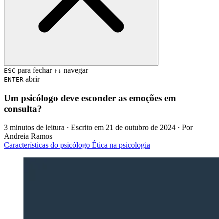
para fechar
navegar
ESC
↑↓
abrir
ENTER
Um psicólogo deve esconder as emoções em
consulta?
3 minutos de leitura
· Escrito em
21 de outubro de 2024
· Por
Andreia Ramos
Características do psicólogo
Ética na psicologia