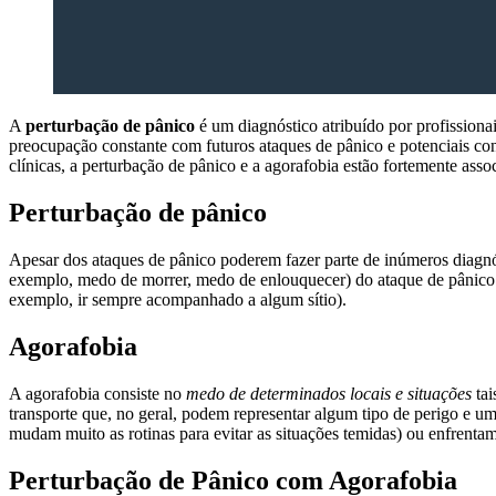
A
perturbação de pânico
é um diagnóstico atribuído por profissiona
preocupação constante com futuros ataques de pânico e potenciais c
clínicas, a perturbação de pânico e a agorafobia estão fortemente ass
Perturbação de pânico
Apesar dos ataques de pânico poderem fazer parte de inúmeros diagnó
exemplo, medo de morrer, medo de enlouquecer) do ataque de pânico.
exemplo, ir sempre acompanhado a algum sítio).
Agorafobia
A agorafobia consiste no
medo de determinados locais e situações
tai
transporte que, no geral, podem representar algum tipo de perigo e u
mudam muito as rotinas para evitar as situações temidas) ou enfrenta
Perturbação de Pânico com Agorafobia