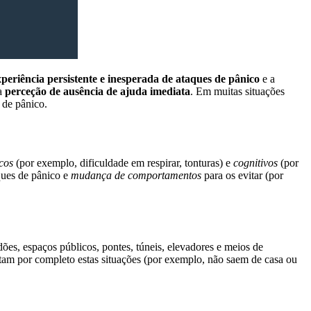
xperiência persistente e inesperada de ataques de pânico
e a
 a
perceção de ausência de ajuda imediata
. Em muitas situações
 de pânico.
icos
(por exemplo, dificuldade em respirar, tonturas) e
cognitivos
(por
ques de pânico e
mudança de comportamentos
para os evitar (por
ões, espaços públicos, pontes, túneis, elevadores e meios de
itam por completo estas situações (por exemplo, não saem de casa ou