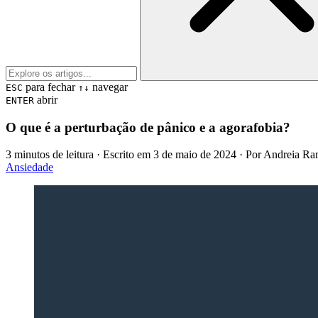
para fechar
navegar
ESC
↑↓
abrir
ENTER
O que é a perturbação de pânico e a agorafobia?
3 minutos de leitura
· Escrito em
3 de maio de 2024
· Por
Andreia Ra
Ansiedade