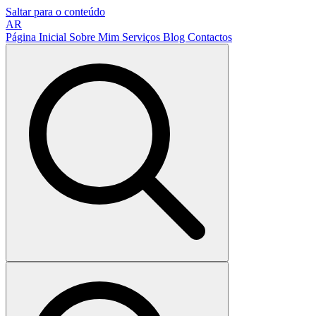
Saltar para o conteúdo
AR
Página Inicial
Sobre Mim
Serviços
Blog
Contactos