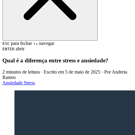
para fechar
navegar
ESC
↑↓
abrir
ENTER
Qual é a diferença entre stress e ansiedade?
2 minutos de leitura
· Escrito em
5 de maio de 2025
· Por
Andreia
Ramos
Ansiedade
Stress