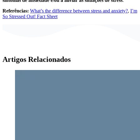
sintomas de ansiedade e/ou a aliviar as situações de stress
.
Referências:
What’s the difference between stress and anxiety?
,
I’m
So Stressed Out! Fact Sheet
Artigos Relacionados