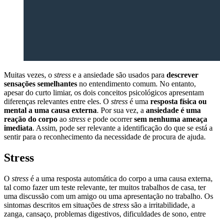
Muitas vezes, o
stress
e a ansiedade são usados para
descrever
sensações semelhantes
no entendimento comum. No entanto,
apesar do curto limiar, os dois conceitos psicológicos apresentam
diferenças relevantes entre eles. O
stress
é uma
resposta física ou
mental a uma causa externa
. Por sua vez, a
ansiedade é uma
reação do corpo
ao
stress
e pode ocorrer
sem nenhuma ameaça
imediata
. Assim, pode ser relevante a identificação do que se está a
sentir para o reconhecimento da necessidade de procura de ajuda.
Stress
O
stress
é a uma resposta automática do corpo a uma causa externa,
tal como fazer um teste relevante, ter muitos trabalhos de casa, ter
uma discussão com um amigo ou uma apresentação no trabalho. Os
sintomas descritos em situações de
stress
são a irritabilidade, a
zanga, cansaço, problemas digestivos, dificuldades de sono, entre